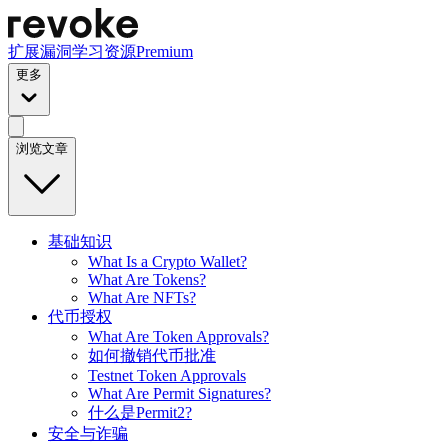
扩展
漏洞
学习资源
Premium
更多
浏览文章
基础知识
What Is a Crypto Wallet?
What Are Tokens?
What Are NFTs?
代币授权
What Are Token Approvals?
如何撤销代币批准
Testnet Token Approvals
What Are Permit Signatures?
什么是Permit2?
安全与诈骗