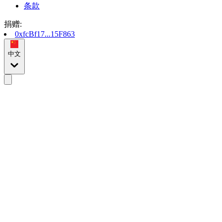
条款
捐赠
:
0xfcBf17...15F863
中文