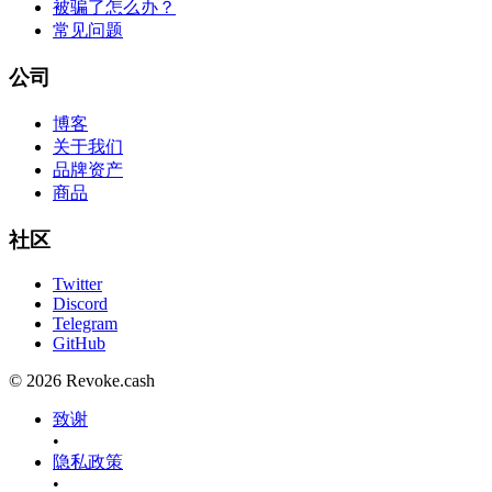
被骗了怎么办？
常见问题
公司
博客
关于我们
品牌资产
商品
社区
Twitter
Discord
Telegram
GitHub
© 2026 Revoke.cash
致谢
•
隐私政策
•