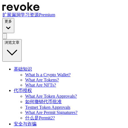
扩展
漏洞
学习资源
Premium
更多
浏览文章
基础知识
What Is a Crypto Wallet?
What Are Tokens?
What Are NFTs?
代币授权
What Are Token Approvals?
如何撤销代币批准
Testnet Token Approvals
What Are Permit Signatures?
什么是Permit2?
安全与诈骗