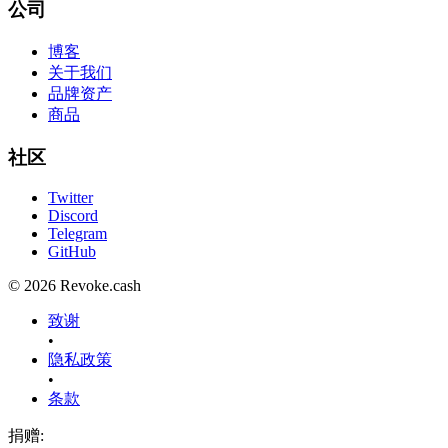
公司
博客
关于我们
品牌资产
商品
社区
Twitter
Discord
Telegram
GitHub
© 2026 Revoke.cash
致谢
•
隐私政策
•
条款
捐赠
: