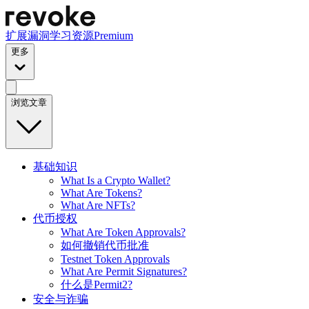
扩展
漏洞
学习资源
Premium
更多
浏览文章
基础知识
What Is a Crypto Wallet?
What Are Tokens?
What Are NFTs?
代币授权
What Are Token Approvals?
如何撤销代币批准
Testnet Token Approvals
What Are Permit Signatures?
什么是Permit2?
安全与诈骗