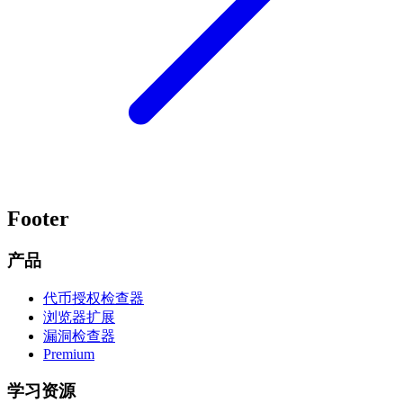
Footer
产品
代币授权检查器
浏览器扩展
漏洞检查器
Premium
学习资源