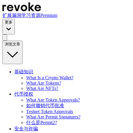
扩展
漏洞
学习资源
Premium
更多
浏览文章
基础知识
What Is a Crypto Wallet?
What Are Tokens?
What Are NFTs?
代币授权
What Are Token Approvals?
如何撤销代币批准
Testnet Token Approvals
What Are Permit Signatures?
什么是Permit2?
安全与诈骗