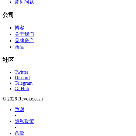
常见问题
公司
博客
关于我们
品牌资产
商品
社区
Twitter
Discord
Telegram
GitHub
© 2026 Revoke.cash
致谢
•
隐私政策
•
条款