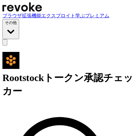
ブラウザ拡張機能
エクスプロイト
学ぶ
プレミアム
その他
Rootstockトークン承認チェッ
カー