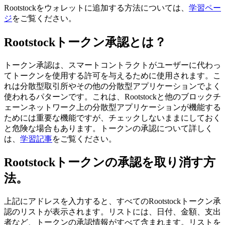
Rootstockをウォレットに追加する方法については、
学習ペー
ジ
をご覧ください。
Rootstockトークン承認とは？
トークン承認は、スマートコントラクトがユーザーに代わっ
てトークンを使用する許可を与えるために使用されます。こ
れは分散型取引所やその他の分散型アプリケーションでよく
使われるパターンです。これは、Rootstockと他のブロックチ
ェーンネットワーク上の分散型アプリケーションが機能する
ためには重要な機能ですが、チェックしないままにしておく
と危険な場合もあります。トークンの承認について詳しく
は、
学習記事
をご覧ください。
Rootstockトークンの承認を取り消す方
法。
上記にアドレスを入力すると、すべてのRootstockトークン承
認のリストが表示されます。リストには、日付、金額、支出
者など、トークンの承認情報がすべて含まれます。リストを