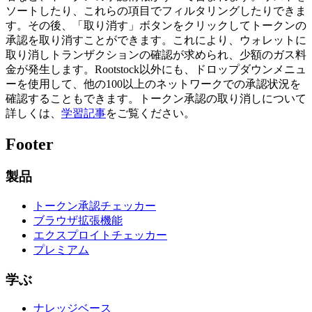
ソートしたり、これらの項目でフィルタリングしたりできま
す。その後、「取り消す」ボタンをクリックしてトークンの
承認を取り消すことができます。これにより、ウォレットに
取り消しトランザクションの確認が求められ、少額のガス料
金が発生します。Rootstock以外にも、ドロップダウンメニュ
ーを使用して、他の100以上のネットワークでの承認状況を
確認することもできます。トークン承認の取り消しについて
詳しくは、
学習記事
をご覧ください。
Footer
製品
トークン承認チェッカー
ブラウザ拡張機能
エクスプロイトチェッカー
プレミアム
学ぶ
ナレッジベース