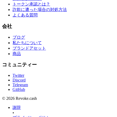
トークン承認とは？
詐欺に遭った場合の対処方法
よくある質問
会社
ブログ
私たちについて
ブランドアセット
商品
コミュニティー
Twitter
Discord
Telegram
GitHub
© 2026 Revoke.cash
謝辞
•