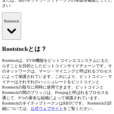
または、別のネットワークでトークンの承認を確認してくだ
さい
:
Rootstock
Rootstockとは？
Rootstockは、EVM機能をビットコインエコシステムにもた
らすことを目的としたビットコインサイドチェーンです。そ
のネットワークは、マージ・マイニングと呼ばれるプロセス
によって保護されています。これにより、ビットコイン・マ
イナーはそれぞれのハッシュレートをビットコインと
Rootstockの取引に同時に使用できます。ビットコインと
Rootstockの間のブリッジは、Powpegと呼ばれるプロセスを
通じて、9つの著名な組織によって保護されています。
RootstockのネイティブトークンはRBTCです。
Rootstockの詳
細については、
公式ウェブサイト
をご覧ください。