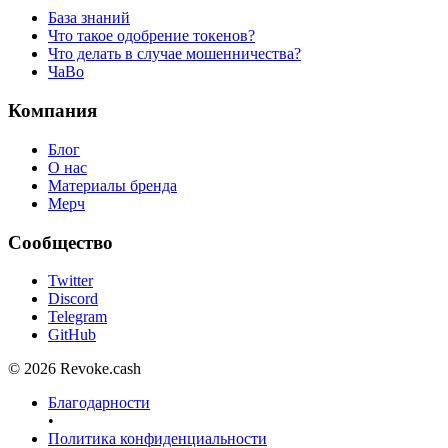
База знаний
Что такое одобрение токенов?
Что делать в случае мошенничества?
ЧаВо
Компания
Блог
О нас
Материалы бренда
Мерч
Сообщество
Twitter
Discord
Telegram
GitHub
© 2026 Revoke.cash
Благодарности
•
Политика конфиденциальности