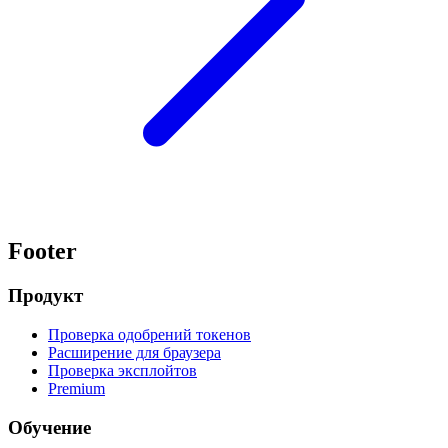
Footer
Продукт
Проверка одобрений токенов
Расширение для браузера
Проверка эксплойтов
Premium
Обучение