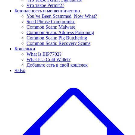
Что такое Permit2?
Безопасность и мошенничество
You’ve Been Scammed, Now What?
Seed Phrase Compromise
Common Scam: Malware
Common Scam: Address Poisoning
Common Scam: Pig Butchering
Common Scam: Recovery Scams
Кошельки
What Is EIP7702?
What Is a Cold Wallet?
Добавьте сеть в свой кошелек
ЧаВо