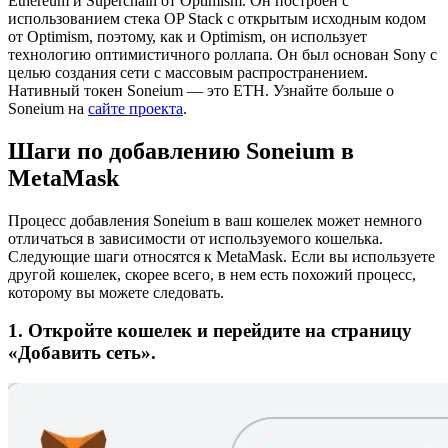
Ethereum и Superchain от Optimism. Он построен с
использованием стека OP Stack с открытым исходным кодом
от Optimism, поэтому, как и Optimism, он использует
технологию оптимистичного роллапа. Он был основан Sony с
целью создания сети с массовым распространением.
Нативный токен Soneium — это ETH.
Узнайте больше о
Soneium на
сайте проекта
.
Шаги по добавлению Soneium в
MetaMask
Процесс добавления Soneium в ваш кошелек может немного
отличаться в зависимости от используемого кошелька.
Следующие шаги относятся к MetaMask. Если вы используете
другой кошелек, скорее всего, в нем есть похожий процесс,
которому вы можете следовать.
1. Откройте кошелек и перейдите на страницу
«Добавить сеть».