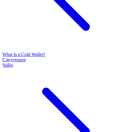
What Is a Cold Wallet?
Следующее
ЧаВо