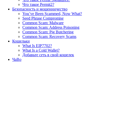
Что такое Permit2?
Безопасность и мошенничество
You’ve Been Scammed, Now What?
Seed Phrase Compromise
Common Scam: Malware
Common Scam: Address Poisoning
Common Scam: Pig Butchering
Common Scam: Recovery Scams
Кошельки
What Is EIP7702?
What Is a Cold Wallet?
Добавьте сеть в свой кошелек
ЧаВо