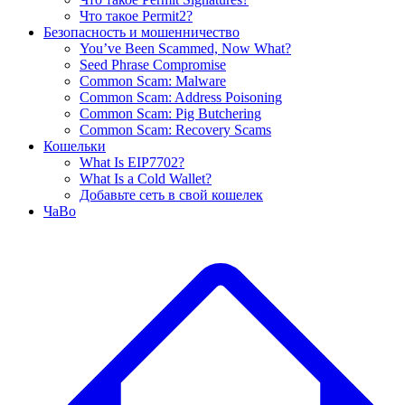
Что такое Permit2?
Безопасность и мошенничество
You’ve Been Scammed, Now What?
Seed Phrase Compromise
Common Scam: Malware
Common Scam: Address Poisoning
Common Scam: Pig Butchering
Common Scam: Recovery Scams
Кошельки
What Is EIP7702?
What Is a Cold Wallet?
Добавьте сеть в свой кошелек
ЧаВо