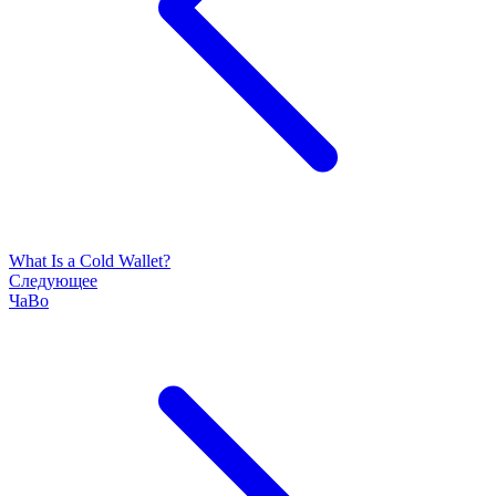
What Is a Cold Wallet?
Следующее
ЧаВо