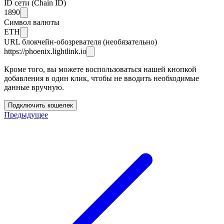
ID сети (Chain ID)
1890
Символ валюты
ETH
URL блокчейн-обозревателя (необязательно)
https://phoenix.lightlink.io
Кроме того, вы можете воспользоваться нашей кнопкой
добавления в один клик, чтобы не вводить необходимые
данные вручную.
Подключить кошелек
Предыдущее