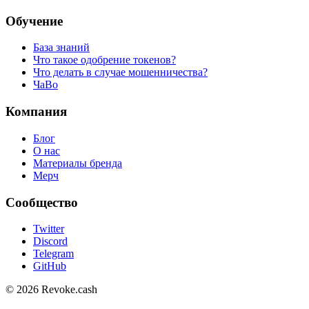
Обучение
База знаний
Что такое одобрение токенов?
Что делать в случае мошенничества?
ЧаВо
Компания
Блог
О нас
Материалы бренда
Мерч
Сообщество
Twitter
Discord
Telegram
GitHub
© 2026 Revoke.cash