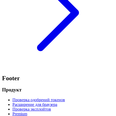
Footer
Продукт
Проверка одобрений токенов
Расширение для браузера
Проверка эксплойтов
Premium