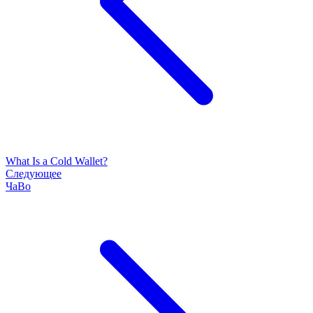
What Is a Cold Wallet?
Следующее
ЧаВо