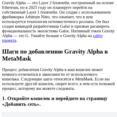
Gravity Alpha — это Layer 2 блокчейн, построенный на основе
Ethereum, но в 2025 году он планирует перейти на
собственный Layer 1 блокчейн. Он создан с использованием
фреймворка Arbitrum Nitro, что означает, что в нем
используется технология оптимистичного роллапа. Он был
создан командой разработчиков Galxe и призван расширить
функциональность экосистемы Galxe.
Нативный токен Gravity
Alpha — это G.
Узнайте больше о Gravity Alpha на
сайте
проекта
.
Шаги по добавлению Gravity Alpha в
MetaMask
Процесс добавления Gravity Alpha в ваш кошелек может
немного отличаться в зависимости от используемого
кошелька. Следующие шаги относятся к MetaMask. Если вы
используете другой кошелек, скорее всего, в нем есть похожий
процесс, которому вы можете следовать.
1. Откройте кошелек и перейдите на страницу
«Добавить сеть».