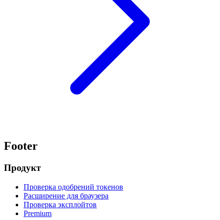
Footer
Продукт
Проверка одобрений токенов
Расширение для браузера
Проверка эксплойтов
Premium