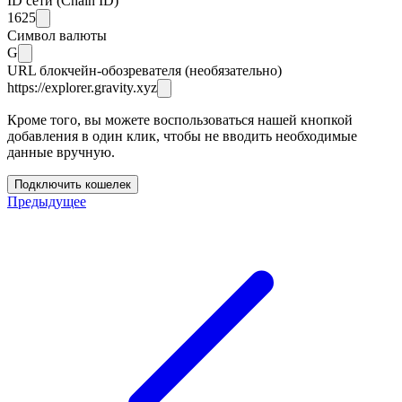
ID сети (Chain ID)
1625
Символ валюты
G
URL блокчейн-обозревателя (необязательно)
https://explorer.gravity.xyz
Кроме того, вы можете воспользоваться нашей кнопкой
добавления в один клик, чтобы не вводить необходимые
данные вручную.
Подключить кошелек
Предыдущее