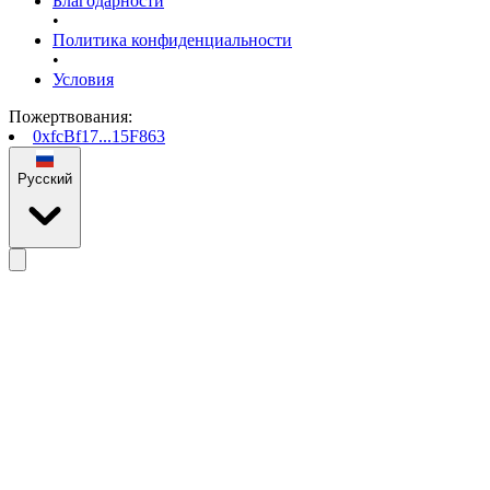
Благодарности
•
Политика конфиденциальности
•
Условия
Пожертвования
:
0xfcBf17...15F863
Русский