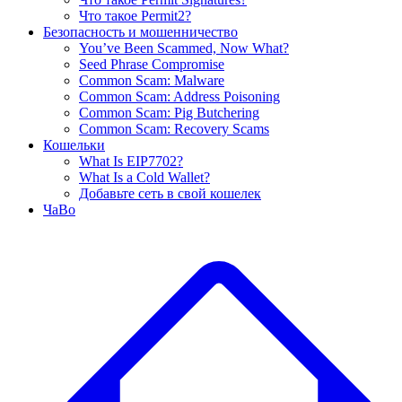
Что такое Permit2?
Безопасность и мошенничество
You’ve Been Scammed, Now What?
Seed Phrase Compromise
Common Scam: Malware
Common Scam: Address Poisoning
Common Scam: Pig Butchering
Common Scam: Recovery Scams
Кошельки
What Is EIP7702?
What Is a Cold Wallet?
Добавьте сеть в свой кошелек
ЧаВо