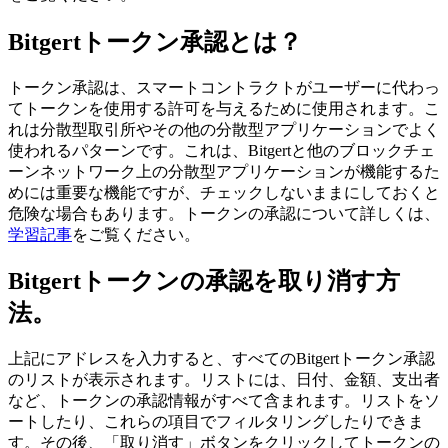
Bitgertトークン承認とは？
トークン承認は、スマートコントラクトがユーザーに代わっ
てトークンを使用する許可を与えるために使用されます。こ
れは分散型取引所やその他の分散型アプリケーションでよく
使われるパターンです。これは、Bitgertと他のブロックチェ
ーンネットワーク上の分散型アプリケーションが機能するた
めには重要な機能ですが、チェックしないままにしておくと
危険な場合もあります。トークンの承認について詳しくは、
学習記事
をご覧ください。
Bitgertトークンの承認を取り消す方
法。
上記にアドレスを入力すると、すべてのBitgertトークン承認
のリストが表示されます。リストには、日付、金額、支出者
など、トークンの承認情報がすべて含まれます。リストをソ
ートしたり、これらの項目でフィルタリングしたりできま
す。その後、「取り消す」ボタンをクリックしてトークンの