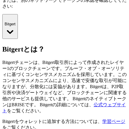
または、別のネットワークでトークンの承認を確認してくだ
さい
:
Bitgert
Bitgertとは？
Bitgertチェーンは、Bitgert取引所によって作成されたレイヤ
ー1のブロックチェーンです。プルーフ・オブ・オーソリテ
ィに基づくコンセンサスメカニズムを採用しています。この
コンセンサスメカニズムにより、迅速で安価な取引が可能に
なりますが、分散化には妥協があります。Bitgertは、P2P取
引所や決済ゲートウェイなど、ブロックチェーンに関連する
他のサービスも提供しています。
Bitgertのネイティブトーク
ンはBRISEです。
Bitgertの詳細については、
公式ウェブサイ
ト
をご覧ください。
Bitgertをウォレットに追加する方法については、
学習ページ
をご覧ください。