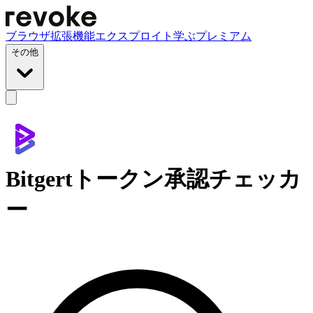
ブラウザ拡張機能
エクスプロイト
学ぶ
プレミアム
その他
Bitgertトークン承認チェッカ
ー