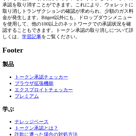
承認を取り消すことができます。これにより、ウォレットに
取り消しトランザクションの確認が求められ、少額のガス料
金が発生します。Bitgert以外にも、ドロップダウンメニュー
を使用して、他の100以上のネットワークでの承認状況を確
認することもできます。トークン承認の取り消しについて詳
しくは、
学習記事
をご覧ください。
Footer
製品
トークン承認チェッカー
ブラウザ拡張機能
エクスプロイトチェッカー
プレミアム
学ぶ
ナレッジベース
トークン承認とは？
詐欺に遭った場合の対処方法