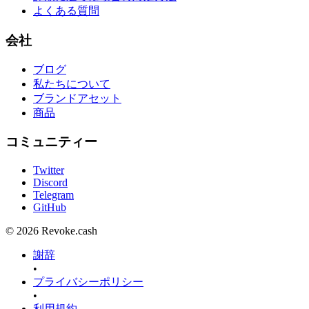
よくある質問
会社
ブログ
私たちについて
ブランドアセット
商品
コミュニティー
Twitter
Discord
Telegram
GitHub
© 2026 Revoke.cash
謝辞
•
プライバシーポリシー
•
利用規約