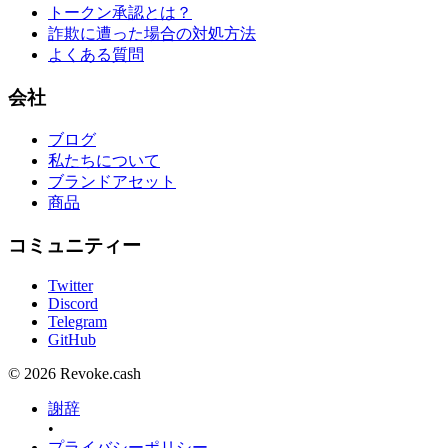
トークン承認とは？
詐欺に遭った場合の対処方法
よくある質問
会社
ブログ
私たちについて
ブランドアセット
商品
コミュニティー
Twitter
Discord
Telegram
GitHub
© 2026 Revoke.cash
謝辞
•
プライバシーポリシー