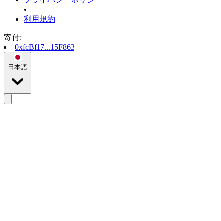
•
利用規約
寄付
:
0xfcBf17...15F863
日本語