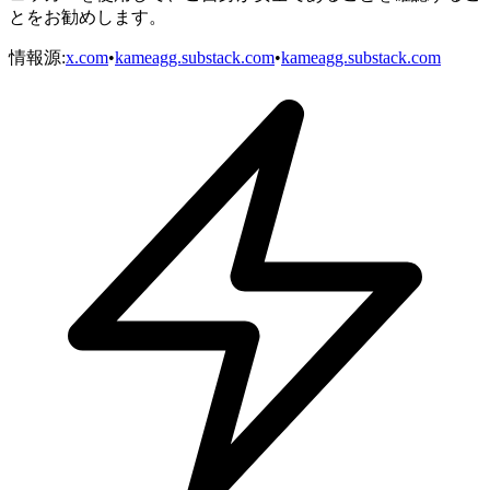
とをお勧めします。
情報源
:
x.com
•
kameagg.substack.com
•
kameagg.substack.com