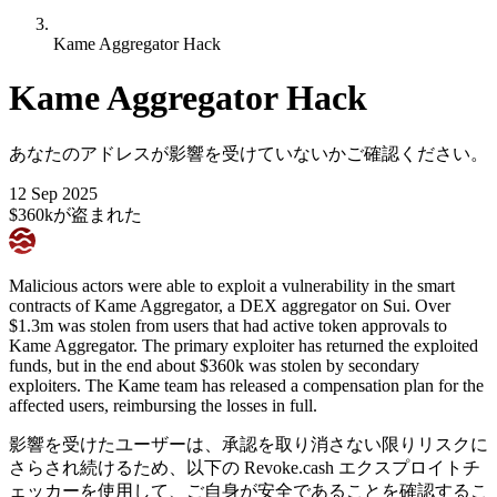
Kame Aggregator Hack
Kame Aggregator Hack
あなたのアドレスが影響を受けていないかご確認ください。
12 Sep 2025
$360kが盗まれた
Malicious actors were able to exploit a vulnerability in the smart
contracts of Kame Aggregator, a DEX aggregator on Sui. Over
$1.3m was stolen from users that had active token approvals to
Kame Aggregator. The primary exploiter has returned the exploited
funds, but in the end about $360k was stolen by secondary
exploiters. The Kame team has released a compensation plan for the
affected users, reimbursing the losses in full.
影響を受けたユーザーは、承認を取り消さない限りリスクに
さらされ続けるため、以下の Revoke.cash エクスプロイトチ
ェッカーを使用して、ご自身が安全であることを確認するこ