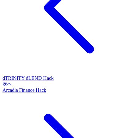
dTRINITY dLEND Hack
次へ
Arcadia Finance Hack