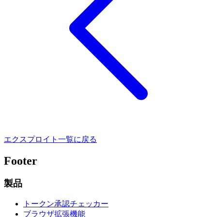
エクスプロイト一覧に戻る
Footer
製品
トークン承認チェッカー
ブラウザ拡張機能