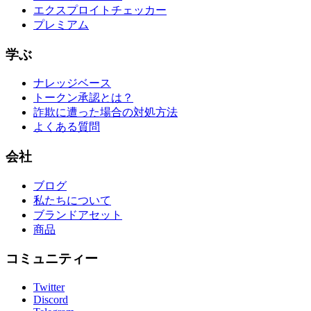
エクスプロイトチェッカー
プレミアム
学ぶ
ナレッジベース
トークン承認とは？
詐欺に遭った場合の対処方法
よくある質問
会社
ブログ
私たちについて
ブランドアセット
商品
コミュニティー
Twitter
Discord