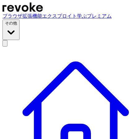
ブラウザ拡張機能
エクスプロイト
学ぶ
プレミアム
その他