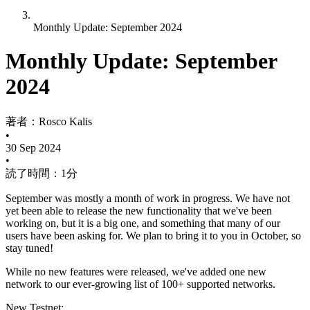
Monthly Update: September 2024
Monthly Update: September
2024
著者：
Rosco Kalis
•
30 Sep 2024
•
読了時間：1分
September was mostly a month of work in progress. We have not
yet been able to release the new functionality that we've been
working on, but it is a big one, and something that many of our
users have been asking for. We plan to bring it to you in October, so
stay tuned!
While no new features were released, we've added one new
network to our ever-growing list of 100+ supported networks.
New Testnet: