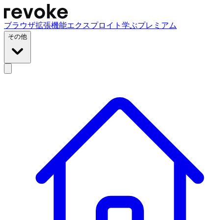
ブラウザ拡張機能
エクスプロイト
学ぶ
プレミアム
その他