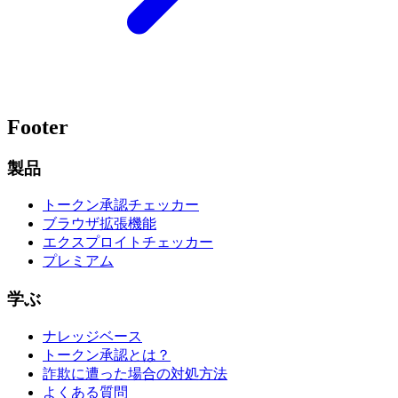
Footer
製品
トークン承認チェッカー
ブラウザ拡張機能
エクスプロイトチェッカー
プレミアム
学ぶ
ナレッジベース
トークン承認とは？
詐欺に遭った場合の対処方法
よくある質問