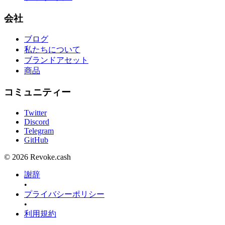
会社
ブログ
私たちについて
ブランドアセット
商品
コミュニティー
Twitter
Discord
Telegram
GitHub
© 2026 Revoke.cash
謝辞
•
プライバシーポリシー
•
利用規約