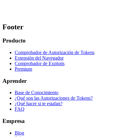
Footer
Producto
Comprobador de Autorización de Tokens
Extensión del Navegador
Comprobador de Exploits
Premium
Aprender
Base de Conocimiento
¿Qué son las Autorizaciones de Tokens?
¿Qué hacer si te estafan?
FAQ
Empresa
Blog