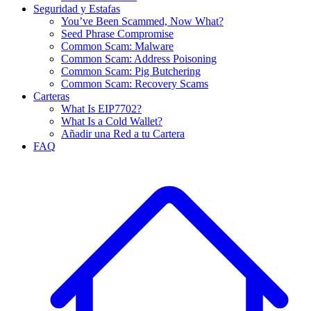
Seguridad y Estafas
You’ve Been Scammed, Now What?
Seed Phrase Compromise
Common Scam: Malware
Common Scam: Address Poisoning
Common Scam: Pig Butchering
Common Scam: Recovery Scams
Carteras
What Is EIP7702?
What Is a Cold Wallet?
Añadir una Red a tu Cartera
FAQ