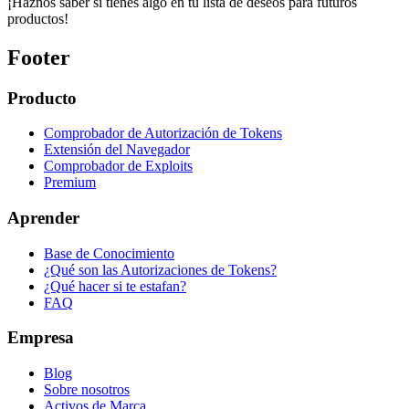
¡Haznos saber si tienes algo en tu lista de deseos para futuros
productos!
Footer
Producto
Comprobador de Autorización de Tokens
Extensión del Navegador
Comprobador de Exploits
Premium
Aprender
Base de Conocimiento
¿Qué son las Autorizaciones de Tokens?
¿Qué hacer si te estafan?
FAQ
Empresa
Blog
Sobre nosotros
Activos de Marca