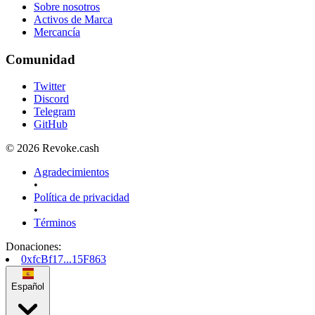
Sobre nosotros
Activos de Marca
Mercancía
Comunidad
Twitter
Discord
Telegram
GitHub
© 2026 Revoke.cash
Agradecimientos
•
Política de privacidad
•
Términos
Donaciones
:
0xfcBf17...15F863
Español