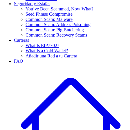
Seguridad y Estafas
You’ve Been Scammed, Now What?
Seed Phrase Compromise
Common Scam: Malware
Common Scam: Address Poisoning
Common Scam: Pig Butchering
Common Scam: Recovery Scams
Carteras
What Is EIP7702?
What Is a Cold Wallet?
Añadir una Red a tu Cartera
FAQ