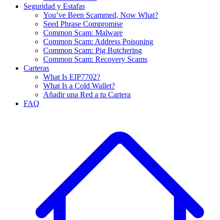
Seguridad y Estafas
You’ve Been Scammed, Now What?
Seed Phrase Compromise
Common Scam: Malware
Common Scam: Address Poisoning
Common Scam: Pig Butchering
Common Scam: Recovery Scams
Carteras
What Is EIP7702?
What Is a Cold Wallet?
Añadir una Red a tu Cartera
FAQ