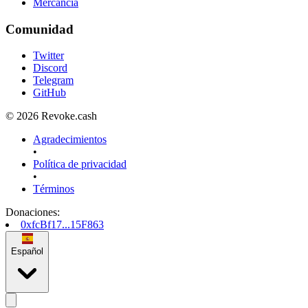
Mercancía
Comunidad
Twitter
Discord
Telegram
GitHub
© 2026 Revoke.cash
Agradecimientos
•
Política de privacidad
•
Términos
Donaciones
:
0xfcBf17...15F863
Español