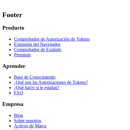
Footer
Producto
Comprobador de Autorización de Tokens
Extensión del Navegador
Comprobador de Exploits
Premium
Aprender
Base de Conocimiento
¿Qué son las Autorizaciones de Tokens?
¿Qué hacer si te estafan?
FAQ
Empresa
Blog
Sobre nosotros
Activos de Marca