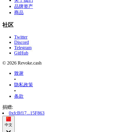
关于我们
品牌资产
商品
社区
Twitter
Discord
Telegram
GitHub
© 2026 Revoke.cash
致谢
•
隐私政策
•
条款
捐赠
:
0xfcBf17...15F863
中文