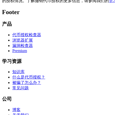
的授权情况。了解撤销代币授权的更多信息，请参阅我们的
学
Footer
产品
代币授权检查器
浏览器扩展
漏洞检查器
Premium
学习资源
知识库
什么是代币授权？
被骗了怎么办？
常见问题
公司
博客