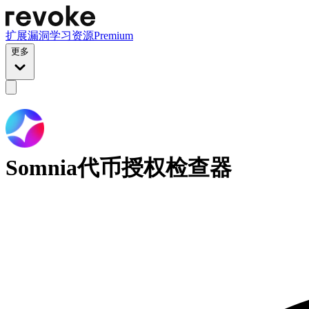
扩展
漏洞
学习资源
Premium
更多
Somnia代币授权检查器