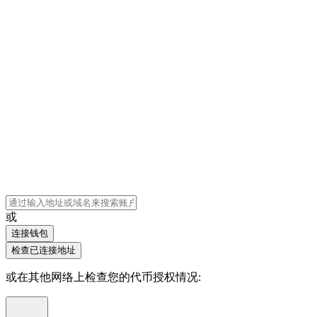
或
连接钱包
检查已连接地址
或在其他网络上检查您的代币授权情况
: