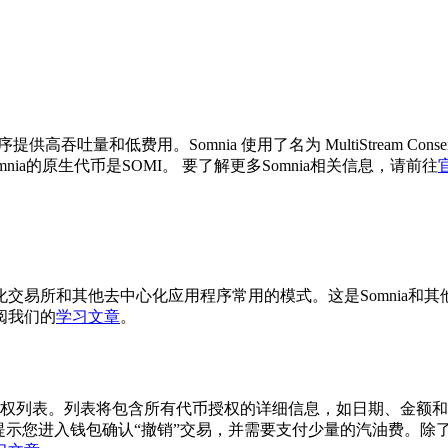
程序提供高吞吐量和低费用。Somnia 使用了名为 MultiStream
omnia的原生代币是SOMI。
要了解更多Somnia相关信息，请前往
交易所和其他去中心化应用程序常用的模式。这是Somnia和
阅我们的
学习文章
。
币授权列表。列表将包含所有代币授权的详细信息，如日期、金额和被
您进入钱包确认“撤销”交易，并需要支付少量的汽油费。除了 So