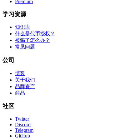
Premium
学习资源
知识库
什么是代币授权？
被骗了怎么办？
常见问题
公司
博客
关于我们
品牌资产
商品
社区
Twitter
Discord
Telegram
GitHub