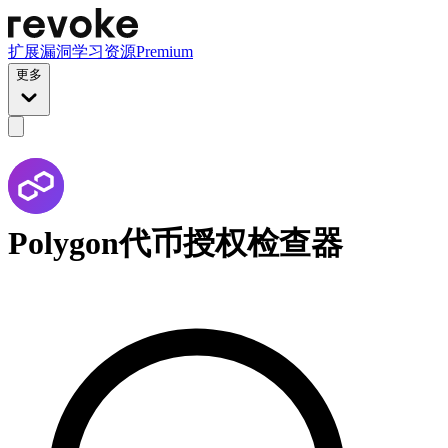
扩展
漏洞
学习资源
Premium
更多
Polygon代币授权检查器