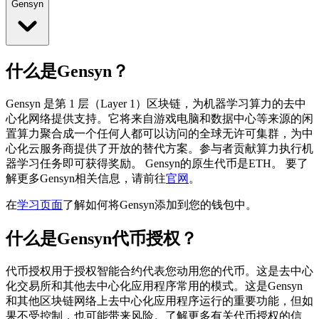
Gensyn
什么是Gensyn？
Gensyn 是第 1 层（Layer 1）区块链，为机器学习算力的去中
心化网络提供支持。它将来自游戏电脑和数据中心等来源的闲
置算力聚合成一个任何人都可以访问的全球无许可集群，为中
心化云服务商提供了开放的替代方案。参与者贡献算力执行机
器学习任务即可获得奖励。
Gensyn的原生代币是ETH。
要了
解更多Gensyn相关信息，请前往
官网
。
在
学习页面
了解如何将Gensyn添加到您的钱包中。
什么是Gensyn代币授权？
代币授权用于授权智能合约代表您动用您的代币。这是去中心
化交易所和其他去中心化应用程序常用的模式。这是Gensyn
和其他区块链网络上去中心化应用程序运行的重要功能，但如
果不受控制，也可能带来风险。了解更多有关代币授权的信