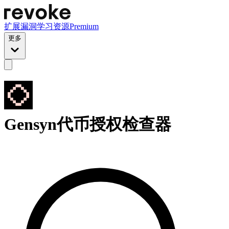
扩展
漏洞
学习资源
Premium
更多
Gensyn代币授权检查器