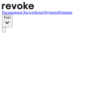
Расширение
Эксплойты
Обучение
Premium
Еще