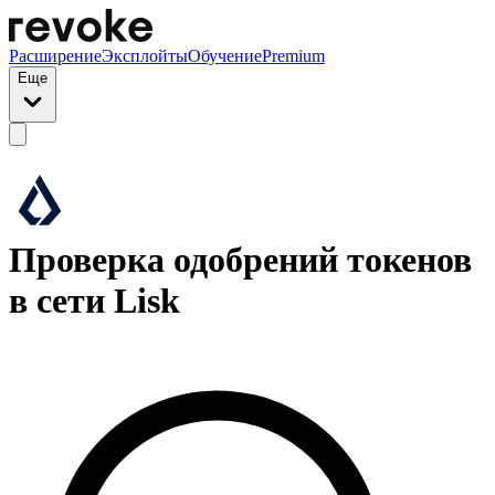
Расширение
Эксплойты
Обучение
Premium
Еще
Проверка одобрений токенов
в сети Lisk