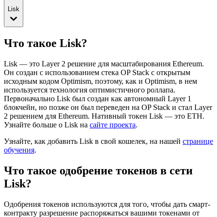
Lisk
Что такое Lisk?
Lisk — это Layer 2 решение для масштабирования Ethereum.
Он создан с использованием стека OP Stack с открытым
исходным кодом Optimism, поэтому, как и Optimism, в нем
используется технология оптимистичного роллапа.
Первоначально Lisk был создан как автономный Layer 1
блокчейн, но позже он был переведен на OP Stack и стал Layer
2 решением для Ethereum.
Нативный токен Lisk — это ETH.
Узнайте больше о Lisk на
сайте проекта
.
Узнайте, как добавить Lisk в свой кошелек, на нашей
странице
обучения
.
Что такое одобрение токенов в сети
Lisk?
Одобрения токенов используются для того, чтобы дать смарт-
контракту разрешение распоряжаться вашими токенами от