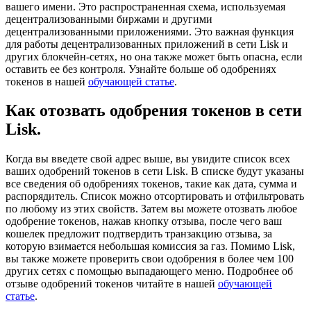
вашего имени. Это распространенная схема, используемая
децентрализованными биржами и другими
децентрализованными приложениями. Это важная функция
для работы децентрализованных приложений в сети Lisk и
других блокчейн-сетях, но она также может быть опасна, если
оставить ее без контроля. Узнайте больше об одобрениях
токенов в нашей
обучающей статье
.
Как отозвать одобрения токенов в сети
Lisk.
Когда вы введете свой адрес выше, вы увидите список всех
ваших одобрений токенов в сети Lisk. В списке будут указаны
все сведения об одобрениях токенов, такие как дата, сумма и
распорядитель. Список можно отсортировать и отфильтровать
по любому из этих свойств. Затем вы можете отозвать любое
одобрение токенов, нажав кнопку отзыва, после чего ваш
кошелек предложит подтвердить транзакцию отзыва, за
которую взимается небольшая комиссия за газ. Помимо Lisk,
вы также можете проверить свои одобрения в более чем 100
других сетях с помощью выпадающего меню. Подробнее об
отзыве одобрений токенов читайте в нашей
обучающей
статье
.