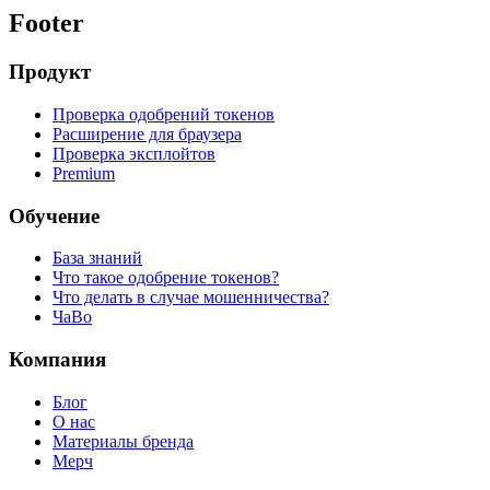
Footer
Продукт
Проверка одобрений токенов
Расширение для браузера
Проверка эксплойтов
Premium
Обучение
База знаний
Что такое одобрение токенов?
Что делать в случае мошенничества?
ЧаВо
Компания
Блог
О нас
Материалы бренда
Мерч