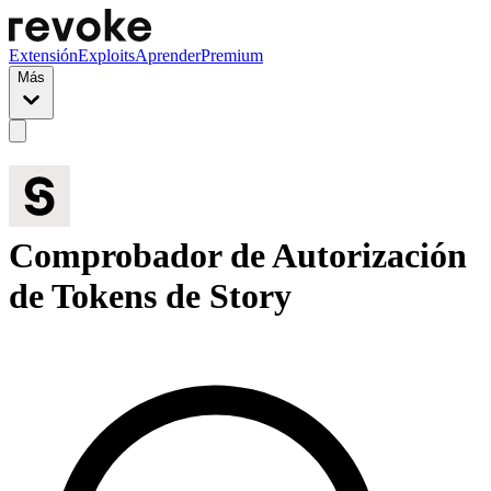
Extensión
Exploits
Aprender
Premium
Más
Comprobador de Autorización
de Tokens de Story