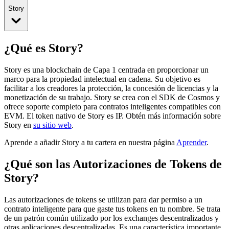
Story
¿Qué es Story?
Story es una blockchain de Capa 1 centrada en proporcionar un
marco para la propiedad intelectual en cadena. Su objetivo es
facilitar a los creadores la protección, la concesión de licencias y la
monetización de su trabajo. Story se crea con el SDK de Cosmos y
ofrece soporte completo para contratos inteligentes compatibles con
EVM.
El token nativo de Story es IP.
Obtén más información sobre
Story en
su sitio web
.
Aprende a añadir Story a tu cartera en nuestra página
Aprender
.
¿Qué son las Autorizaciones de Tokens de
Story?
Las autorizaciones de tokens se utilizan para dar permiso a un
contrato inteligente para que gaste tus tokens en tu nombre. Se trata
de un patrón común utilizado por los exchanges descentralizados y
otras aplicaciones descentralizadas. Es una característica importante