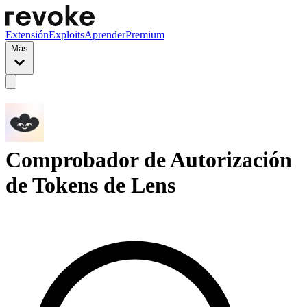
Extensión
Exploits
Aprender
Premium
Más
Comprobador de Autorización
de Tokens de Lens