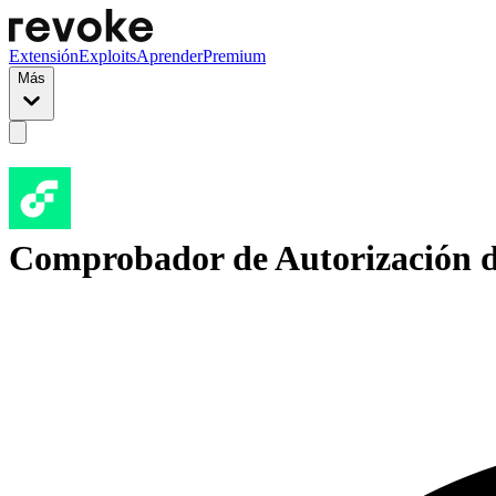
Extensión
Exploits
Aprender
Premium
Más
Comprobador de Autorización 