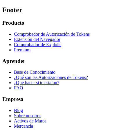
Footer
Producto
Comprobador de Autorización de Tokens
Extensión del Navegador
Comprobador de Exploits
Premium
Aprender
Base de Conocimiento
¿Qué son las Autorizaciones de Tokens?
¿Qué hacer si te estafan?
FAQ
Empresa
Blog
Sobre nosotros
Activos de Marca
Mercancía