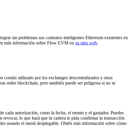
rar sin problemas sus contratos inteligentes Ethereum existentes en
én más información sobre Flow EVM en
su sitio web
.
rón común utilizado por los exchanges descentralizados y otras
ras redes blockchain, pero también puede ser peligrosa si no se
 de cada autorización, como la fecha, el monto y el gastador. Puedes
n revocar, lo que hará que tu cartera te pida confirmar la transacción
edes usando el menú desplegable. Obtén más información sobre cómo