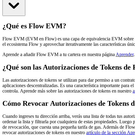
¿Qué es Flow EVM?
Flow EVM (EVM en Flow) es una capa de equivalencia EVM sobre la blo
el ecosistema Flow y aprovechar iterativamente las características úni
Aprende a añadir Flow EVM a tu cartera en nuestra página
Aprender
.
¿Qué son las Autorizaciones de Tokens d
Las autorizaciones de tokens se utilizan para dar permiso a un contrat
aplicaciones descentralizadas. Es una característica importante para 
controla. Aprende más sobre las autorizaciones de tokens en nuestro
a
Cómo Revocar Autorizaciones de Tokens 
Cuando ingreses tu dirección arriba, verás una lista de todas tus auto
ordenar la lista y filtrarla por cualquiera de estas propiedades. Luego
de revocación, que cuesta una pequeña tarifa de gas. Además de Fl
revocar autorizaciones de tokens en nuestro
artículo de la sección Ap