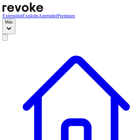
Extensión
Exploits
Aprender
Premium
Más