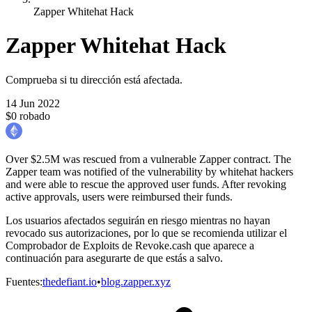
Zapper Whitehat Hack
Zapper Whitehat Hack
Comprueba si tu dirección está afectada.
14 Jun 2022
$0 robado
Over $2.5M was rescued from a vulnerable Zapper contract. The
Zapper team was notified of the vulnerability by whitehat hackers
and were able to rescue the approved user funds. After revoking
active approvals, users were reimbursed their funds.
Los usuarios afectados seguirán en riesgo mientras no hayan
revocado sus autorizaciones, por lo que se recomienda utilizar el
Comprobador de Exploits de Revoke.cash que aparece a
continuación para asegurarte de que estás a salvo.
Fuentes
:
thedefiant.io
•
blog.zapper.xyz