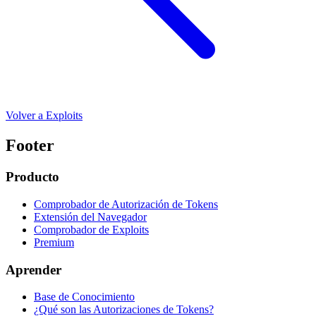
Volver a Exploits
Footer
Producto
Comprobador de Autorización de Tokens
Extensión del Navegador
Comprobador de Exploits
Premium
Aprender
Base de Conocimiento
¿Qué son las Autorizaciones de Tokens?