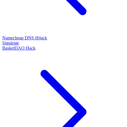
Namecheap DNS Hijack
Siguiente
BasketDAO Hack