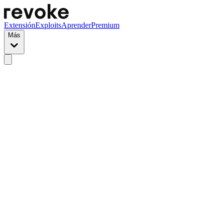
Extensión
Exploits
Aprender
Premium
Más