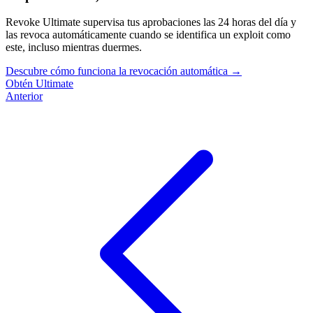
Revoke Ultimate supervisa tus aprobaciones las 24 horas del día y
las revoca automáticamente cuando se identifica un exploit como
este, incluso mientras duermes.
Descubre cómo funciona la revocación automática
→
Obtén Ultimate
Anterior