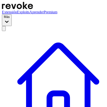
Extensión
Exploits
Aprender
Premium
Más