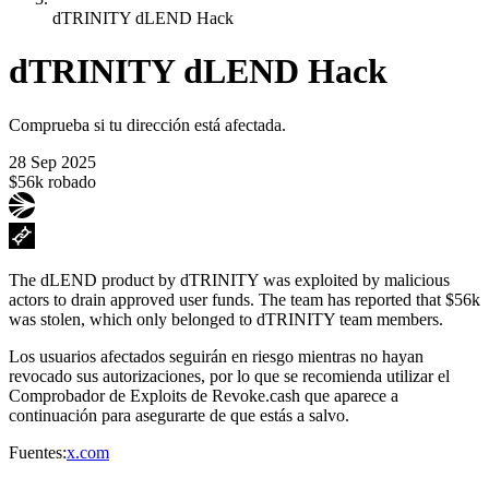
dTRINITY dLEND Hack
dTRINITY dLEND Hack
Comprueba si tu dirección está afectada.
28 Sep 2025
$56k robado
The dLEND product by dTRINITY was exploited by malicious
actors to drain approved user funds. The team has reported that $56k
was stolen, which only belonged to dTRINITY team members.
Los usuarios afectados seguirán en riesgo mientras no hayan
revocado sus autorizaciones, por lo que se recomienda utilizar el
Comprobador de Exploits de Revoke.cash que aparece a
continuación para asegurarte de que estás a salvo.
Fuentes
:
x.com