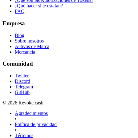
¿Qué son las Autorizaciones de Tokens?
¿Qué hacer si te estafan?
FAQ
Empresa
Blog
Sobre nosotros
Activos de Marca
Mercancía
Comunidad
Twitter
Discord
Telegram
GitHub
© 2026 Revoke.cash
Agradecimientos
•
Política de privacidad
•
Términos