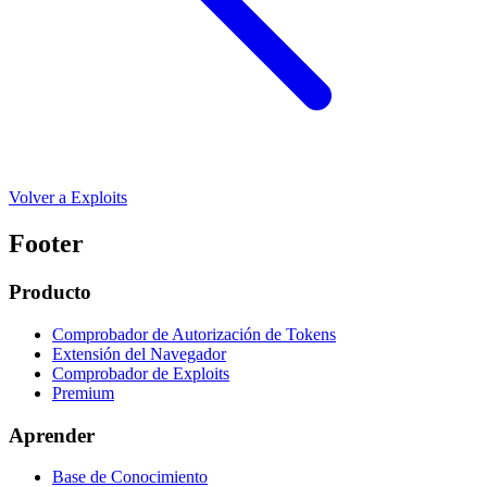
Volver a Exploits
Footer
Producto
Comprobador de Autorización de Tokens
Extensión del Navegador
Comprobador de Exploits
Premium
Aprender
Base de Conocimiento