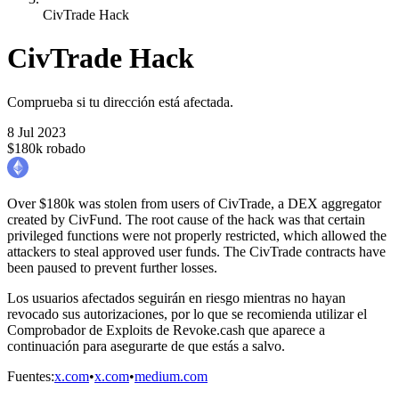
CivTrade Hack
CivTrade Hack
Comprueba si tu dirección está afectada.
8 Jul 2023
$180k robado
Over $180k was stolen from users of CivTrade, a DEX aggregator
created by CivFund. The root cause of the hack was that certain
privileged functions were not properly restricted, which allowed the
attackers to steal approved user funds. The CivTrade contracts have
been paused to prevent further losses.
Los usuarios afectados seguirán en riesgo mientras no hayan
revocado sus autorizaciones, por lo que se recomienda utilizar el
Comprobador de Exploits de Revoke.cash que aparece a
continuación para asegurarte de que estás a salvo.
Fuentes
:
x.com
•
x.com
•
medium.com