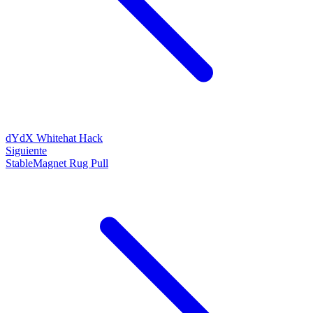
dYdX Whitehat Hack
Siguiente
StableMagnet Rug Pull