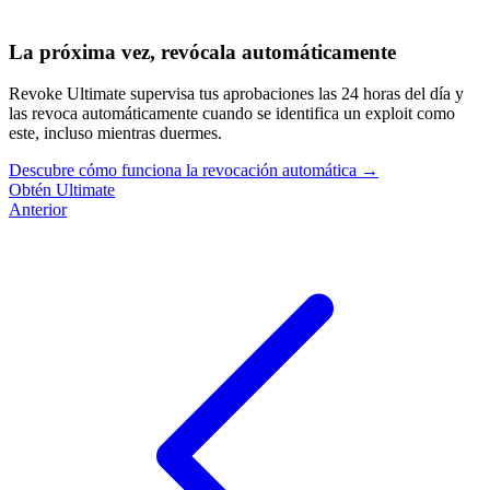
La próxima vez, revócala automáticamente
Revoke Ultimate supervisa tus aprobaciones las 24 horas del día y
las revoca automáticamente cuando se identifica un exploit como
este, incluso mientras duermes.
Descubre cómo funciona la revocación automática
→
Obtén Ultimate
Anterior