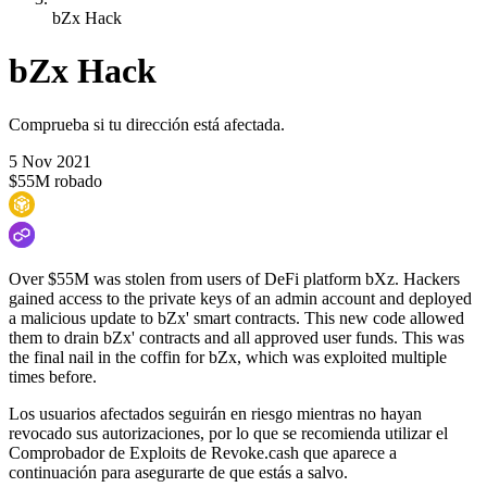
bZx Hack
bZx Hack
Comprueba si tu dirección está afectada.
5 Nov 2021
$55M robado
Over $55M was stolen from users of DeFi platform bXz. Hackers
gained access to the private keys of an admin account and deployed
a malicious update to bZx' smart contracts. This new code allowed
them to drain bZx' contracts and all approved user funds. This was
the final nail in the coffin for bZx, which was exploited multiple
times before.
Los usuarios afectados seguirán en riesgo mientras no hayan
revocado sus autorizaciones, por lo que se recomienda utilizar el
Comprobador de Exploits de Revoke.cash que aparece a
continuación para asegurarte de que estás a salvo.