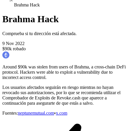
Brahma Hack
Brahma Hack
Comprueba si tu dirección está afectada.
9 Nov 2022
$90k robado
Around $90k was stolen from users of Brahma, a cross-chain DeFi
protocol. Hackers were able to exploit a vulnerability due to
incorrect access control.
Los usuarios afectados seguirán en riesgo mientras no hayan
revocado sus autorizaciones, por lo que se recomienda utilizar el
Comprobador de Exploits de Revoke.cash que aparece a
continuación para asegurarte de que estás a salvo.
Fuentes
:
neptunemutual.com
•
x.com