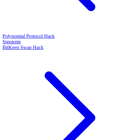
Polynomial Protocol Hack
Siguiente
BitKeep Swap Hack