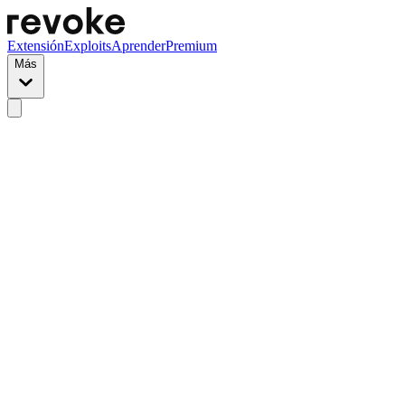
Extensión
Exploits
Aprender
Premium
Más