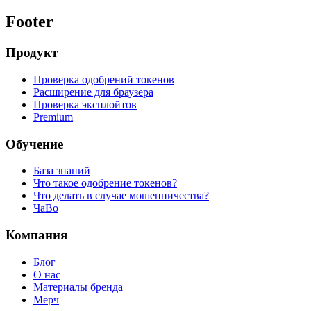
Footer
Продукт
Проверка одобрений токенов
Расширение для браузера
Проверка эксплойтов
Premium
Обучение
База знаний
Что такое одобрение токенов?
Что делать в случае мошенничества?
ЧаВо
Компания
Блог
О нас
Материалы бренда
Мерч