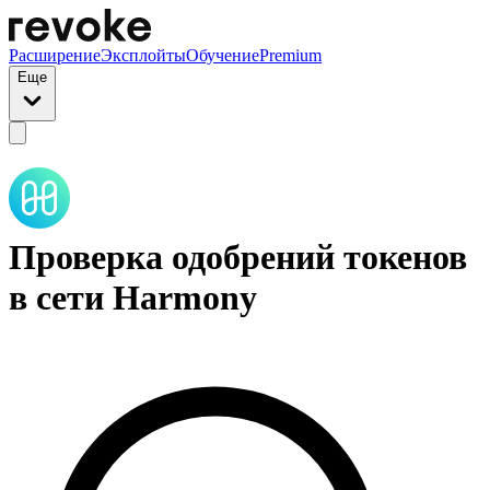
Расширение
Эксплойты
Обучение
Premium
Еще
Проверка одобрений токенов
в сети Harmony