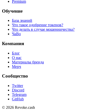
Premium
Обучение
База знаний
Что такое одобрение токенов?
Что делать в случае мошенничества?
ЧаВо
Компания
Блог
О нас
Материалы бренда
Мерч
Сообщество
Twitter
Discord
Telegram
GitHub
© 2026 Revoke.cash