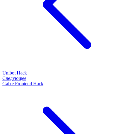
Unibot Hack
Следующее
Galxe Frontend Hack