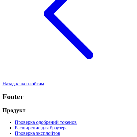
Назад к эксплойтам
Footer
Продукт
Проверка одобрений токенов
Расширение для браузера
Проверка эксплойтов