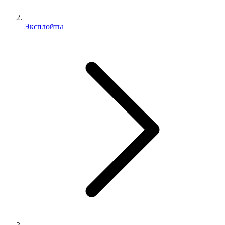
Эксплойты