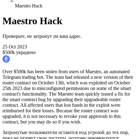
Maestro Hack
Maestro Hack
Проверьте, не затронут ли ваш адрес.
25 Oct 2023
$500k украдено
Over $500k has been stolen from users of Maestro, an automated
Telegram trading bot. The team had released a new version of their
router contract on October 13th, which was exploited on October
25th 2023 due to misconfigured permissions on some of the smart
contract's functionality. The Maestro team quickly issued a fix for
the smart contract bug by upgrading their upgradeable router
contract. All affected users that lost funds in the exploit were
reimbursed for their losses. Because the router contract was
upgraded, it is not necessary to revoke your approvals to this
contract, but you may do so if you wish.
Затронутые пользователи остаются под угрозой до тех пор,
пока не отзовут свои доступы, поэтому рекомендуется