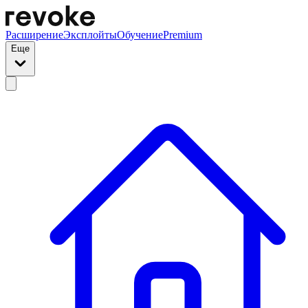
Расширение
Эксплойты
Обучение
Premium
Еще