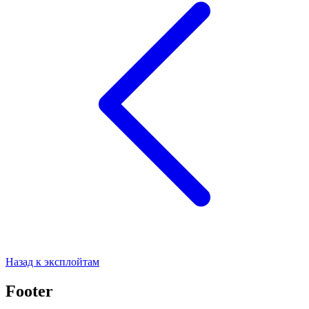
Назад к эксплойтам
Footer