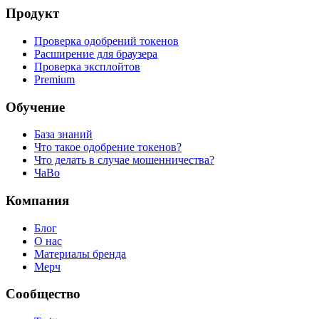
Продукт
Проверка одобрений токенов
Расширение для браузера
Проверка эксплойтов
Premium
Обучение
База знаний
Что такое одобрение токенов?
Что делать в случае мошенничества?
ЧаВо
Компания
Блог
О нас
Материалы бренда
Мерч
Сообщество