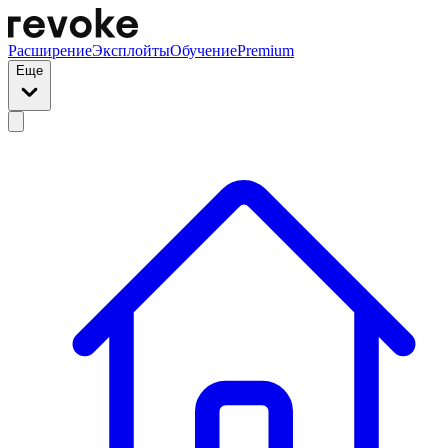
Расширение
Эксплойты
Обучение
Premium
Еще