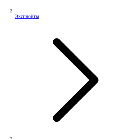
Эксплойты