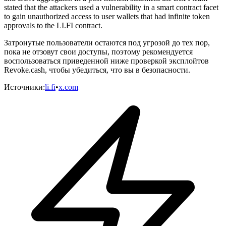
stated that the attackers used a vulnerability in a smart contract facet
to gain unauthorized access to user wallets that had infinite token
approvals to the LI.FI contract.
Затронутые пользователи остаются под угрозой до тех пор,
пока не отзовут свои доступы, поэтому рекомендуется
воспользоваться приведенной ниже проверкой эксплойтов
Revoke.cash, чтобы убедиться, что вы в безопасности.
Источники
:
li.fi
•
x.com